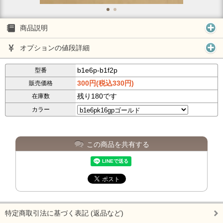
商品説明
オプションの値段詳細
b1e6p-b1f2p
型番
300円(税込330円)
販売価格
残り180です
在庫数
カラー
この商品を共有する
特定商取引法に基づく表記 (返品など)