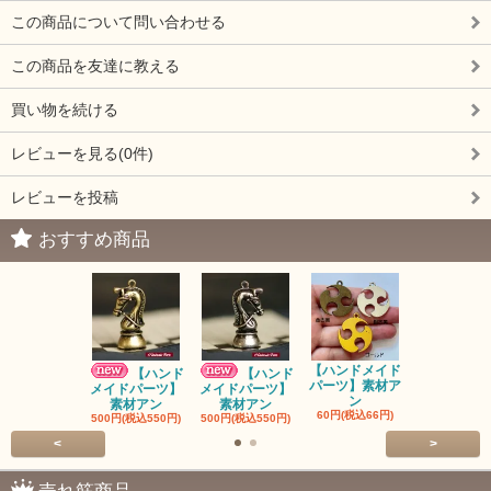
この商品について問い合わせる
この商品を友達に教える
買い物を続ける
レビューを見る(0件)
レビューを投稿
おすすめ商品
【ハンドメイド
【ハンドメ
【ハンド
【ハンド
パーツ】素材ア
パーツ】素
メイドパーツ】
メイドパーツ】
ン
ン
素材アン
素材アン
60円(税込66円)
60円(税込66
500円(税込550円)
500円(税込550円)
<
>