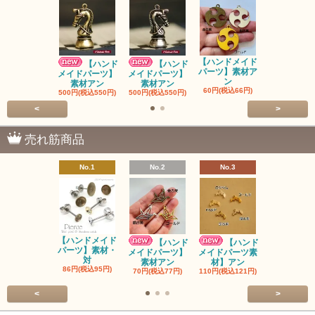
【ハンドメイド
【ハンドメ
【ハンド
【ハンド
パーツ】素材ア
パーツ】素
メイドパーツ】
メイドパーツ】
ン
ン
素材アン
素材アン
60円(税込66円)
60円(税込66
500円(税込550円)
500円(税込550円)
<
>
売れ筋商品
No.1
No.2
No.3
No.4
【ハンドメイド
【ハンドメ
【ハンド
【ハンド
パーツ】素材・
パーツ】素
メイドパーツ】
メイドパーツ素
対
ン
素材アン
材】アン
86円(税込95円)
90円(税込99
70円(税込77円)
110円(税込121円)
<
>