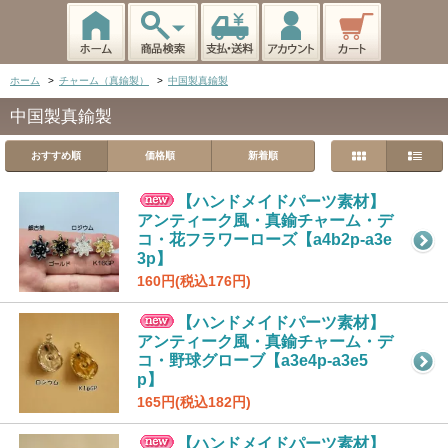
ホーム
>
チャーム（真鍮製）
>
中国製真鍮製
中国製真鍮製
おすすめ順
価格順
新着順
【ハンドメイドパーツ素材】
アンティーク風・真鍮チャーム・デ
コ・花フラワーローズ【a4b2p-a3e
3p】
160円(税込176円)
【ハンドメイドパーツ素材】
アンティーク風・真鍮チャーム・デ
コ・野球グローブ【a3e4p-a3e5
p】
165円(税込182円)
【ハンドメイドパーツ素材】