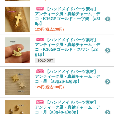
【ハンドメイドパーツ素材】
アンティーク風・真鍮チャーム・デ
コ・K16GPゴールド・十字架 【a3f
8p】
125円(税込138円)
【ハンドメイドパーツ素材】
アンティーク風・真鍮チャーム・デ
コ・K16GPゴールド・スワン【a3
g1p】
SOLD OUT
【ハンドメイドパーツ素材】
アンティーク風・真鍮チャーム・デ
コ・星 【a3g2p-a3g3p】
125円(税込138円)
【ハンドメイドパーツ素材】
アンティーク風・真鍮チャーム・デ
コ・月【a3g4p-a3g8p】