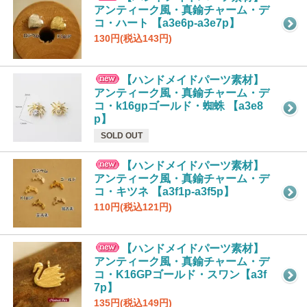
アンティーク風・真鍮チャーム・デ
コ・ハート 【a3e6p-a3e7p】
130円(税込143円)
【ハンドメイドパーツ素材】
アンティーク風・真鍮チャーム・デ
コ・k16gpゴールド・蜘蛛 【a3e8
p】
SOLD OUT
【ハンドメイドパーツ素材】
アンティーク風・真鍮チャーム・デ
コ・キツネ 【a3f1p-a3f5p】
110円(税込121円)
【ハンドメイドパーツ素材】
アンティーク風・真鍮チャーム・デ
コ・K16GPゴールド・スワン【a3f
7p】
135円(税込149円)