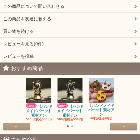
この商品について問い合わせる
この商品を友達に教える
買い物を続ける
レビューを見る(0件)
レビューを投稿
おすすめ商品
【ハンドメイド
【ハンドメ
【ハンド
【ハンド
パーツ】素材ア
パーツ】素
メイドパーツ】
メイドパーツ】
ン
ン
素材アン
素材アン
60円(税込66円)
60円(税込66
500円(税込550円)
500円(税込550円)
<
>