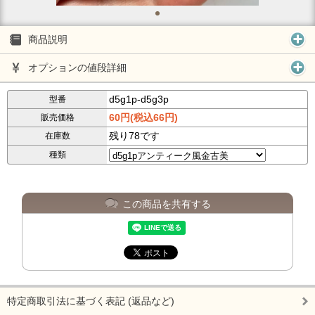
商品説明
オプションの値段詳細
d5g1p-d5g3p
型番
60円(税込66円)
販売価格
残り78です
在庫数
種類
この商品を共有する
特定商取引法に基づく表記 (返品など)