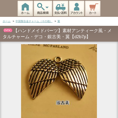
ホーム
>
中国製合金チャーム（その他）
>
翼
【ハンドメイドパーツ】素材アンティーク風・メ
タルチャーム・デコ・銀古美・翼【d2b7p】