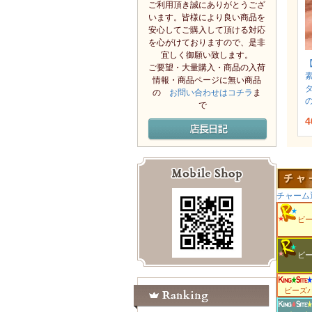
ご利用頂き誠にありがとうござ
います。皆様により良い商品を
安心してご購入して頂ける対応
を心がけておりますので、是非
宜しく御願い致します。
ご要望・大量購入・商品の入荷
情報・商品ページに無い商品
の
お問い合わせはコチラ
ま
の
で
4
チャーム
ビ
ビ
ビーズ