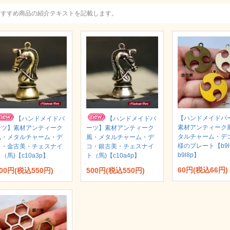
おすすめ商品の紹介テキストを記載します。
【ハンドメイドパ
【ハンドメイドパ
【ハンドメイドパ
素材アンティーク
ーツ】素材アンティーク
ーツ】素材アンティーク
タルチャーム・デ
風・メタルチャーム・デ
風・メタルチャーム・デ
様のプレート【b9l6
コ・金古美・チェスナイ
コ・銀古美・チェスナイ
b9l8p】
（馬)【c10a3p】
ト（馬)【c10a4p】
60円(税込66円)
00円(税込550円)
500円(税込550円)