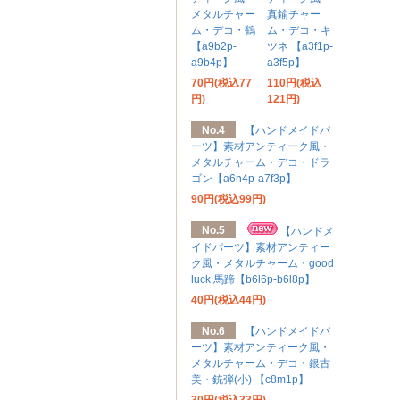
メタルチャー
真鍮チャー
ム・デコ・鶴
ム・デコ・キ
【a9b2p-
ツネ 【a3f1p-
a9b4p】
a3f5p】
70円(税込77
110円(税込
円)
121円)
No.4
【ハンドメイドパ
ーツ】素材アンティーク風・
メタルチャーム・デコ・ドラ
ゴン【a6n4p-a7f3p】
90円(税込99円)
No.5
【ハンドメ
イドパーツ】素材アンティー
ク風・メタルチャーム・good
luck 馬蹄【b6l6p-b6l8p】
40円(税込44円)
No.6
【ハンドメイドパ
ーツ】素材アンティーク風・
メタルチャーム・デコ・銀古
美・銃弾(小) 【c8m1p】