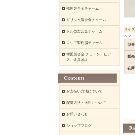
韓国製合金チャーム
ギリシャ製合金チャーム
サイズ
トルコ製合金チャーム
カラー
ロシア製樹脂チャーム
型番
韓国製合金(チェーン、ピア
販売
ス、金具etc）
在庫
お支払い方法について
配送方法・送料について
お問い合わせ
ショップブログ