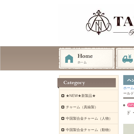
ホーム
ールド
★NEW★新製品★
チャーム（真鍮製）
ド・
中国製合金チャーム（人物）
中国製合金チャーム（動物）