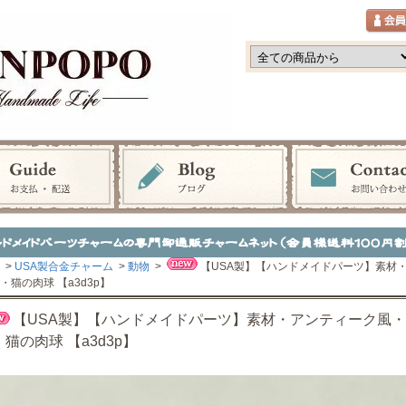
>
USA製合金チャーム
>
動物
>
【USA製】【ハンドメイドパーツ】素材
・猫の肉球 【a3d3p】
【USA製】【ハンドメイドパーツ】素材・アンティーク風
猫の肉球 【a3d3p】