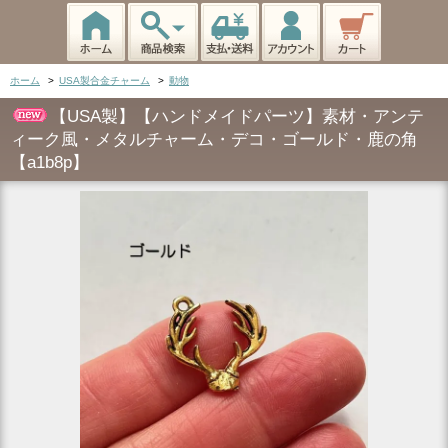
ホーム
>
USA製合金チャーム
>
動物
【USA製】【ハンドメイドパーツ】素材・アンテ
ィーク風・メタルチャーム・デコ・ゴールド・鹿の角
【a1b8p】