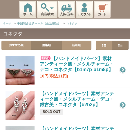
ホーム
>
中国製合金チャーム（生活用品）
>
コネクタ
コネクタ
おすすめ順
価格順
新着順
【ハンドメイドパーツ】素材
アンティーク風・メタルチャーム・
デコ・コネクタ【b1m7p-b1m8p】
10円(税込11円)
【ハンドメイドパーツ】素材アンテ
ィーク風・メタルチャーム・デコ・
銀古美・コネクタ【b2b2p】
SOLD OUT
【ハンドメイドパーツ】素材アンテ