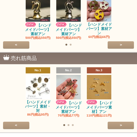
【ハンドメイド
【ハンドメ
【ハンド
【ハンド
パーツ】素材ア
パーツ】素
メイドパーツ】
メイドパーツ】
ン
ン
素材アン
素材アン
60円(税込66円)
60円(税込66
500円(税込550円)
500円(税込550円)
<
>
売れ筋商品
No.1
No.2
No.3
No.4
【ハンドメイド
【ハンドメ
【ハンド
【ハンド
パーツ】素材・
パーツ】素
メイドパーツ】
メイドパーツ素
対
ン
素材アン
材】アン
86円(税込95円)
90円(税込99
70円(税込77円)
110円(税込121円)
<
>